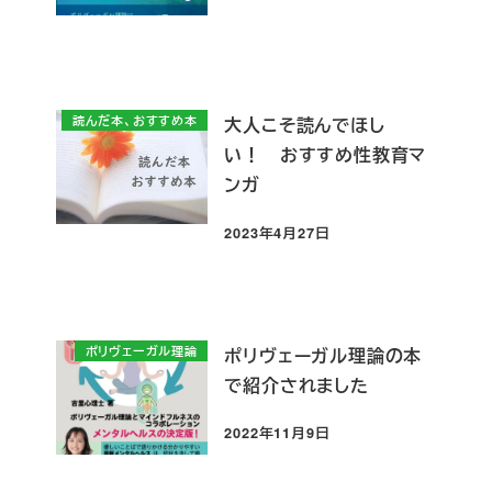
投稿日
読んだ本、おすすめ本
大人こそ読んでほし
い！ おすすめ性教育マ
ンガ
2023年4月27日
投稿日
ポリヴェーガル理論
ポリヴェーガル理論の本
で紹介されました
2022年11月9日
投稿日