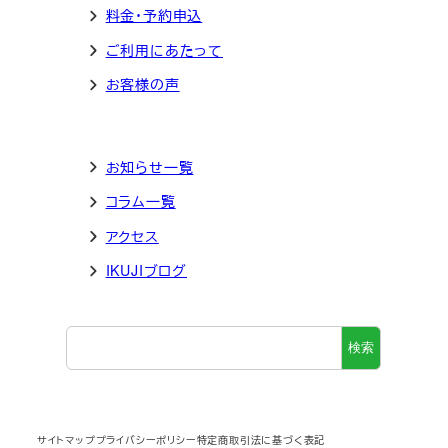
料金・予約申込
ご利用にあたって
お客様の声
お知らせ一覧
コラム一覧
アクセス
IKUJIブログ
検
検索
索
サイトマップ
プライバシーポリシー
特定商取引法に基づく表記