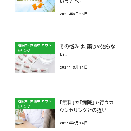
いう方へ。
2021年6月23日
投稿日
通院中・休職中 カウン
その悩みは、薬じゃ治らな
セリング
い。
2021年3月14日
投稿日
通院中・休職中 カウン
「無料」や「病院」で行うカ
セリング
ウンセリングとの違い
2021年2月14日
投稿日