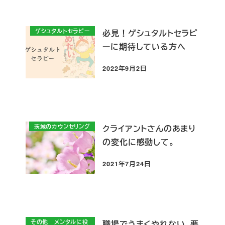
ゲシュタルトセラピー
必見！ゲシュタルトセラピ
ーに期待している方へ
2022年9月2日
投稿日
茨城のカウンセリング
クライアントさんのあまり
の変化に感動して。
2021年7月24日
投稿日
その他 メンタルに役
職場でうまくやれない、要