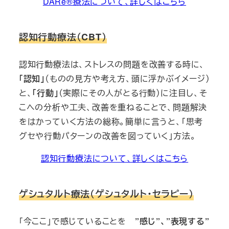
DARe®療法について、詳しくはこちら
認知行動療法（CBT）
認知行動療法は、ストレスの問題を改善する時に、
「認知」
（ものの見方や考え方、頭に浮かぶイメージ）
と、
「行動」
（実際にその人がとる行動）に注目し、そ
こへの分析や工夫、改善を重ねることで、問題解決
をはかっていく方法の総称。簡単に言うと、「思考
グセや行動パターンの改善を図っていく」方法。
認知行動療法について、詳しくはこちら
ゲシュタルト療法（ゲシュタルト・セラピー）
「今ここ」で感じていることを
”感じ”、”表現する”