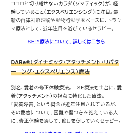
ココロと切り離せない
カラダ（ソマティック）
が、経
験していること
（エクスペリエンシング）
に注目。最
新の自律神経理論や動物行動学をベースに、トラウ
マ療法として、近年注目を浴びているセラピー。
SE™療法について、詳しくはこちら
DARe®（ダイナミック・アタッチメント・リパタ
ーニング・エクスペリエンス）療法
別名、愛着の修正体験療法。 SE療法も土台に、
愛
着（アタッチメント）
の視点に特化した療法。
「愛着障害」という概念が近年注目されているが、
その愛着について、困難や傷つきを抱えている人
に、修正体験を通して、癒しを促していくセラピー。