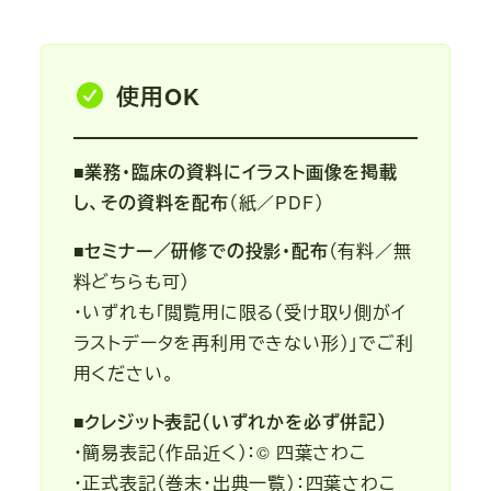
使用OK
■
業務・臨床の資料にイラスト画像を掲載
し、その資料を配布
（紙／PDF）
■
セミナー／研修での投影・配布
（有料／無
料どちらも可）
・いずれも「閲覧用に限る（受け取り側がイ
ラストデータを再利用できない形）」でご利
用ください。
■
クレジット表記（いずれかを必ず併記）
・簡易表記（作品近く）：© 四葉さわこ
・正式表記（巻末・出典一覧）：四葉さわこ