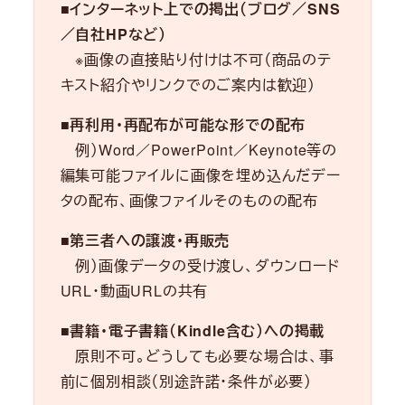
■
インターネット上での掲出（ブログ／SNS
／自社HPなど）
※画像の直接貼り付けは不可（商品のテ
キスト紹介やリンクでのご案内は歓迎）
■
再利用・再配布が可能な形での配布
例）Word／PowerPoint／Keynote等の
編集可能ファイルに画像を埋め込んだデー
タの配布、画像ファイルそのものの配布
■第三者への譲渡・再販売
例）画像データの受け渡し、ダウンロード
URL・動画URLの共有
■書籍・電子書籍（Kindle含む）への掲載
原則不可。どうしても必要な場合は、事
前に個別相談（別途許諾・条件が必要）