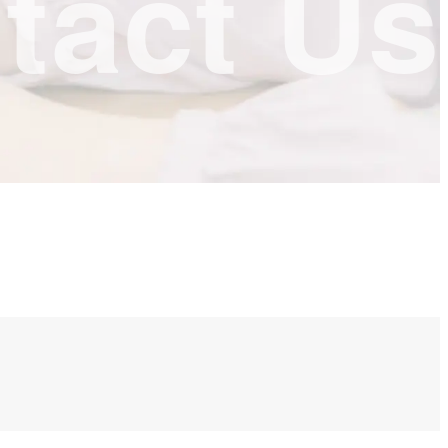
tact Us