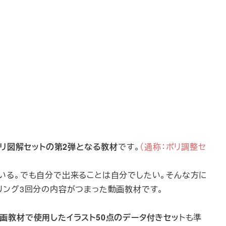
リ図解セットの第2弾となる教材
です。
（通称：ポリ調整セ
いる。でも自分で出来ることは自分でしたい。そんな方に
リング3回分の内容がつまった動画教材です。
画教材で使用したイラスト50点のデータ付きセッ
トも準