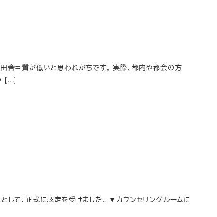
＝田舎＝質が低いと思われがちです。 実際、都内や都会の方
[…]
ナー）として、正式に認定を受けました。 ▼カウンセリングルームに