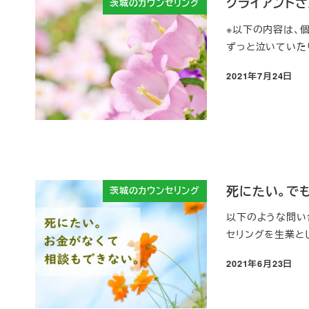
クライアント
茨城のカウンセリング
※以下の内容は、
ずっと泣いていたり
2021年7月24日
投稿日
死にたい。で
茨城のカウンセリング
以下のような問い
セリングを生業と
2021年6月23日
投稿日