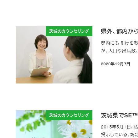
県外、都内か
茨城のカウンセリング
都内にも 引けを
が、人口や出店数
2020年12月7日
投稿日
茨城県でSE
茨城のカウンセリング
2015年5月1日
掲示している、認定証