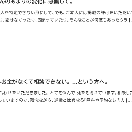
さんのあまりの変化に感動して。
個人を特定できない形にして、でも、ご本人には掲載の許可をいただいて
、話せなかったり、固まっていたり。そんなことが何度もあったクラ [
もお金がなくて相談できない。 …という方へ。
合わせをいただきました。 とても悩んで 死をも考えています。相談し
していますので、残念ながら、通常とは異なる「無料や予約なしのカ […