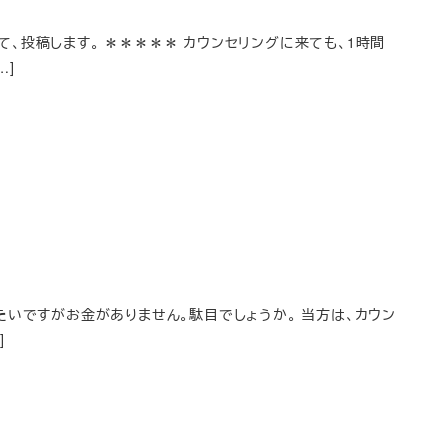
、投稿します。 ＊＊＊＊＊ カウンセリングに来ても、1時間
…]
たいですがお金がありません。駄目でしょうか。 当方は、カウン
]