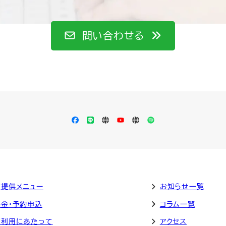
問い合わせる
Facebook
LINE
Apple
YouTube
LISTEN
Spotify
Podcast
ご提供メニュー
お知らせ一覧
料金・予約申込
コラム一覧
ご利用にあたって
アクセス