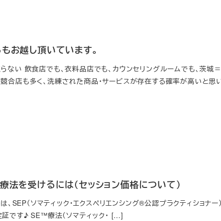
らもお越し頂いています。
取らない 飲食店でも、衣料品店でも、カウンセリングルームでも、茨城
、競合店も多く、洗練された商品・サービスが存在する確率が高いと思い 
™療法を受けるには（セッション価格について）
、私は、SEP（ソマティック・エクスペリエンシング®公認プラクティショ
です♪ SE™療法（ソマティック・ […]