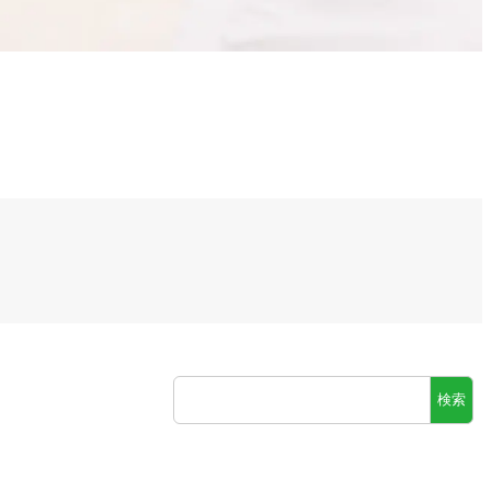
検
検索
索