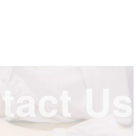
tact Us