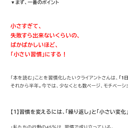
▼まず、一番のポイント
小さすぎて、
失敗すら出来ないくらいの、
ばかばかしいほど、
「小さい習慣」に
する！
「本を読む」ことを習慣化したいクライアントさんは、
「1
それから半年。今では、少なくとも数ページ、モチベーシ
【１】習慣を変えるには、「繰り返し」と「小さい変化
・私たちの行動の45％は、習慣で成り立っている。