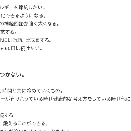
ルギーを節約したい。
動化できるようになる。
の神経回路が強く太くなる。
抗する。
化には抵抗・警戒をする。
も60日は続けたい。
につかない。
は、時間と共に冷めていくもの。
ギーが有り余っている時」「健康的な考え方をしている時」「他
続する。
 鍛えることができる。