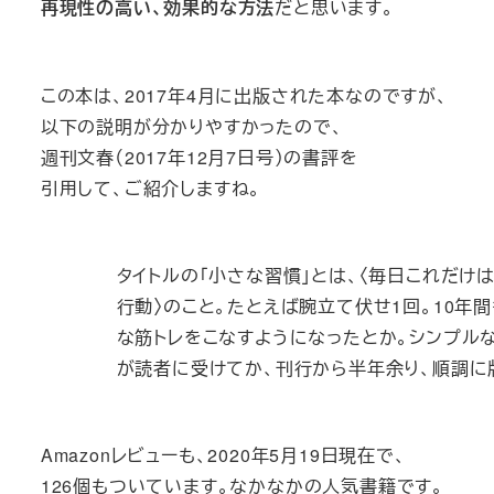
再現性の高い、効果的な方法
だと思います。
この本は、2017年4月に出版された本なのですが、
以下の説明が分かりやすかったので、
週刊文春（2017年12月7日号）の書評を
引用して、ご紹介しますね。
タイトルの「小さな習慣」とは、〈毎日これだけ
行動〉のこと。たとえば腕立て伏せ1回。10年
な筋トレをこなすようになったとか。シンプル
が読者に受けてか、刊行から半年余り、順調に
Amazonレビューも、2020年5月19日現在で、
126個もついています。なかなかの人気書籍です。