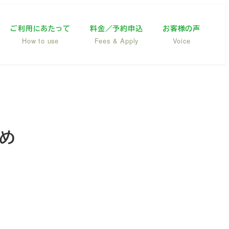
ご利用にあたって
料金／予約申込
お客様の声
How to use
Fees & Apply
Voice
すめ