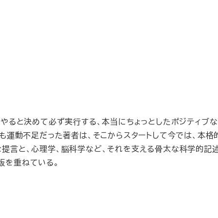
はやると決めて必ず実行する、本当にちょっとしたポジティブな
間も運動不足だった著者は、そこからスタートして今では、本格
な提言と、心理学、脳科学など、それを支える骨太な科学的記
版を重ねている。