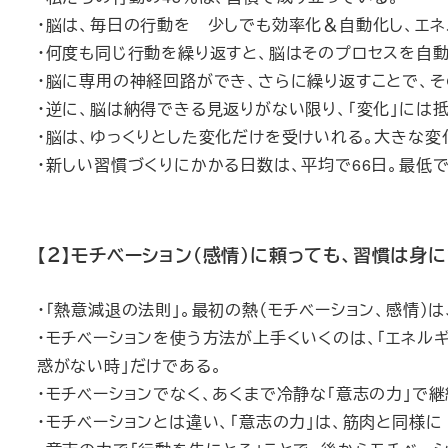
・脳は、毎日の行動を 少しでも効率化＆自動化し、エネ
・何度も同じ行動を繰り返すと、脳はそのプロセスを自
・脳に専用の神経回路ができ、さらに繰り返すことで、そ
・逆に、脳は納得できる見返りがない限り、「変化」には抵
・脳は、ゆっくりとした変化だけを受けいれる。大きな変
・新しい習慣づくりにかかる日数は、平均で66日。最低で
【２】モチベーション（感情）に頼っても、習慣は身
・「熱意減退の法則」。最初の熱（モチベーション、感情）
・モチベーションを使う方法が上手くいくのは、「エネル
惑がない時」だけである。
・モチベーションでなく、あくまで冷静な「意志の力」で継
・モチベーションとは違い、「意志の力」は、筋肉と同様に