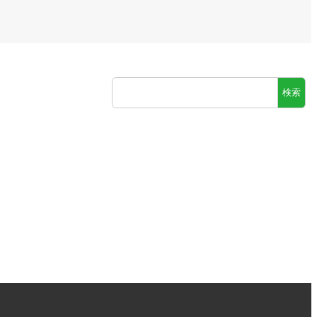
検
検索
索