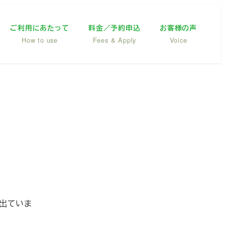
ご利用にあたって
料金／予約申込
お客様の声
How to use
Fees & Apply
Voice
ん出ていま