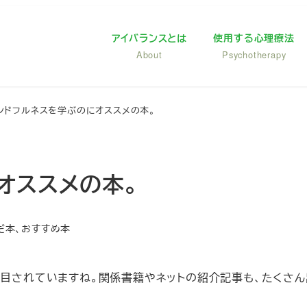
アイバランスとは
使用する心理療法
About
Psychotherapy
ンドフルネスを学ぶのにオススメの本。
オススメの本。
ー
だ本、おすすめ本
注目されていますね。関係書籍やネットの紹介記事も、たくさ