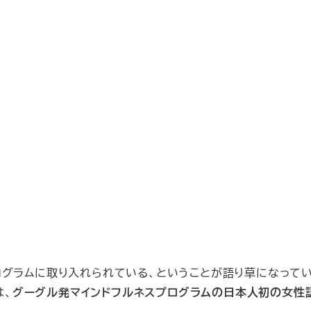
ログラムに取り入れられている、ということが語り草になって
は、
グーグル発マインドフルネスプログラムの日本人初の女性