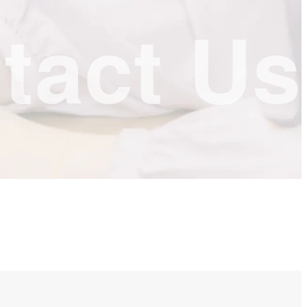
tact Us