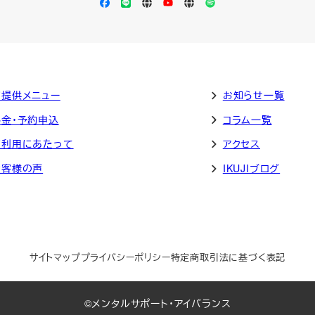
Facebook
LINE
Apple
YouTube
LISTEN
Spotify
Podcast
ご提供メニュー
お知らせ一覧
料金・予約申込
コラム一覧
ご利用にあたって
アクセス
お客様の声
IKUJIブログ
サイトマップ
プライバシーポリシー
特定商取引法に基づく表記
©メンタルサポート・アイバランス