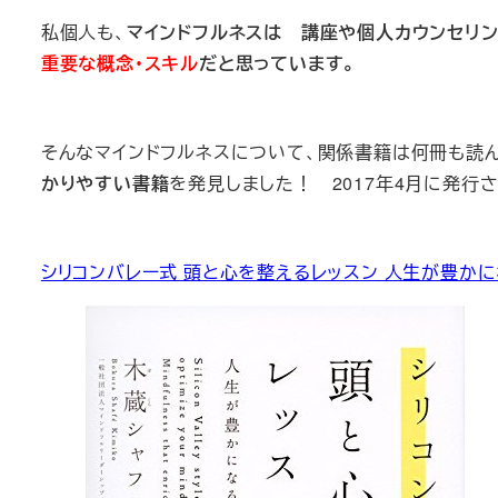
私個人も、
マインドフルネスは 講座や個人カウンセリ
重要な概念・スキル
だと思っています。
そんなマインドフルネスについて、関係書籍は何冊も読
かりやすい書籍
を発見しました！ 2017年4月に発行
シリコンバレー式 頭と心を整えるレッスン 人生が豊かに