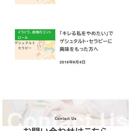
投稿日
イライラ、感情のコント
「キレる私をやめたい」で
ロール
ゲシュタルト・セラピーに
興味をもった方へ
2016年9月4日
投稿日
Contact Us
Contact Us