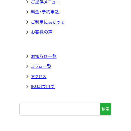
ご提供メニュー
料金・予約申込
ご利用にあたって
お客様の声
お知らせ一覧
コラム一覧
アクセス
IKUJIブログ
検
検索
索