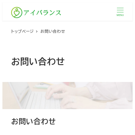
メ
イ
MENU
ン
コ
トップページ
お問い合わせ
ン
テ
ン
お問い合わせ
ツ
へ
移
動
お問い合わせ