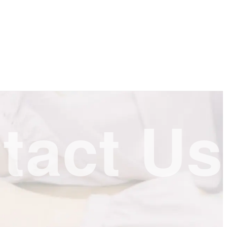
tact Us