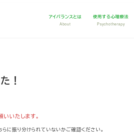
アイバランスとは
使用する心理療法
About
Psychotherapy
した！
願いいたします。
ちらに振り分けられていないかご確認ください。