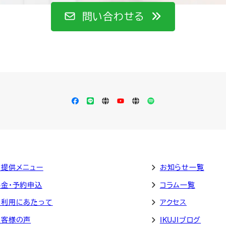
問い合わせる
Facebook
LINE
Apple
YouTube
LISTEN
Spotify
Podcast
ご提供メニュー
お知らせ一覧
料金・予約申込
コラム一覧
ご利用にあたって
アクセス
お客様の声
IKUJIブログ