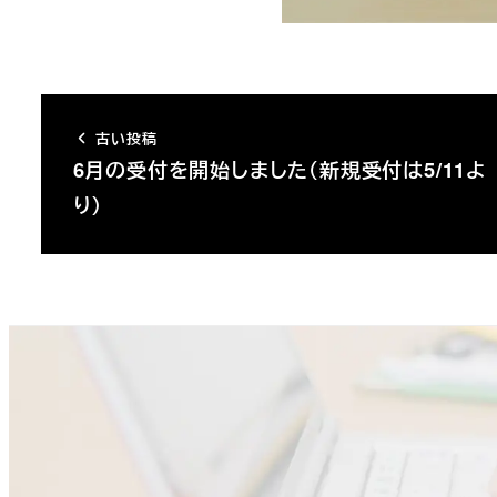
古い投稿
6月の受付を開始しました（新規受付は5/11よ
り）