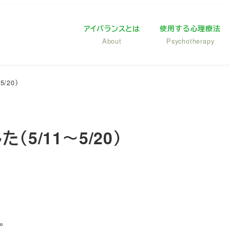
アイバランスとは
使用する心理療法
About
Psychotherapy
/20）
5/11～5/20）
。